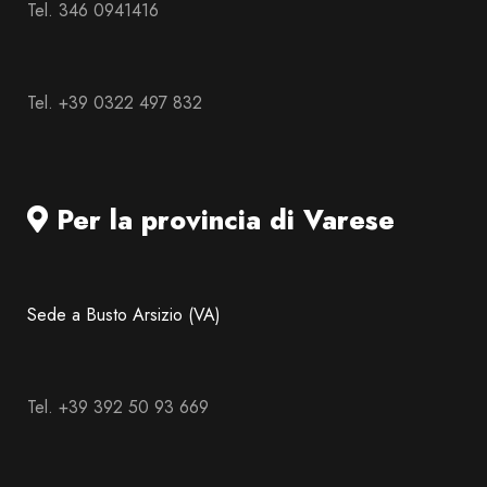
Tel. 346 0941416
Tel. +39 0322 497 832
Per la provincia di Varese
Sede a Busto Arsizio (VA)
Tel. +39 392 50 93 669