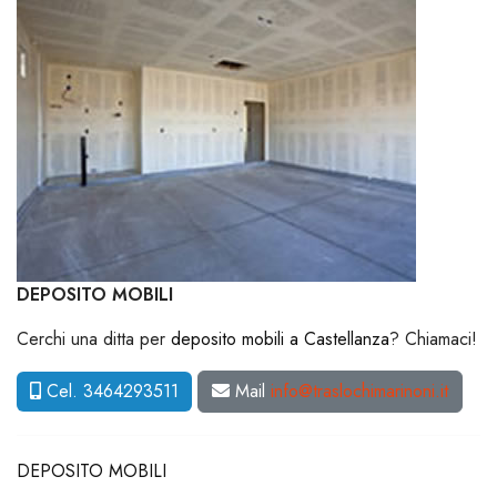
DEPOSITO MOBILI
Cerchi una ditta per
deposito mobili a Castellanza
? Chiamaci!
Cel. 3464293511
Mail
info@traslochimarinoni.it
DEPOSITO MOBILI