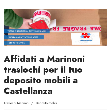
Affidati a Marinoni
traslochi per il tuo
deposito mobili a
Castellanza
Traslochi Marinoni
Deposito mobili