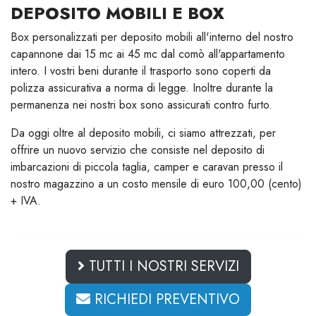
DEPOSITO MOBILI E BOX
Box personalizzati per deposito mobili all'interno del nostro
capannone dai 15 mc ai 45 mc dal comò all'appartamento
intero. I vostri beni durante il trasporto sono coperti da
polizza assicurativa a norma di legge. Inoltre durante la
permanenza nei nostri box sono assicurati contro furto.
Da oggi oltre al deposito mobili, ci siamo attrezzati, per
offrire un nuovo servizio che consiste nel deposito di
imbarcazioni di piccola taglia, camper e caravan presso il
nostro magazzino a un costo mensile di euro 100,00 (cento)
+ IVA.
TUTTI I NOSTRI SERVIZI
RICHIEDI PREVENTIVO