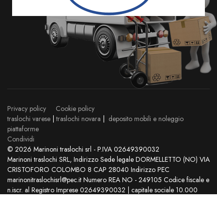
Privacy policy
Cookie policy
traslochi varese
|
traslochi novara
|
deposito mobili e noleggio
piattaforme
Condividi
© 2026 Marinoni traslochi srl - P.IVA 02649390032
Marinoni traslochi SRL, Indirizzo Sede legale DORMELLETTO (NO) VIA
CRISTOFORO COLOMBO 8 CAP 28040 Indirizzo PEC
marinonitraslochisrl@pec.it Numero REA NO - 249105 Codice fiscale e
n.iscr. al Registro Imprese 02649390032 | capitale sociale 10.000
Euro