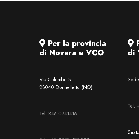
Per la provincia
P
di Novara e VCO
di
Via Colombo 8
Sede 
28040 Dormelletto (NO)
Tel.
Tel. 346 0941416
Sest