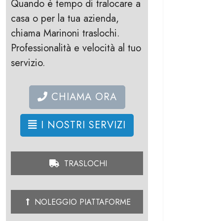
Quando è tempo di tralocare a
casa o per la tua azienda,
chiama Marinoni traslochi.
Professionalità e velocità al tuo
servizio.
CHIAMA ORA
I NOSTRI SERVIZI
TRASLOCHI
NOLEGGIO PIATTAFORME