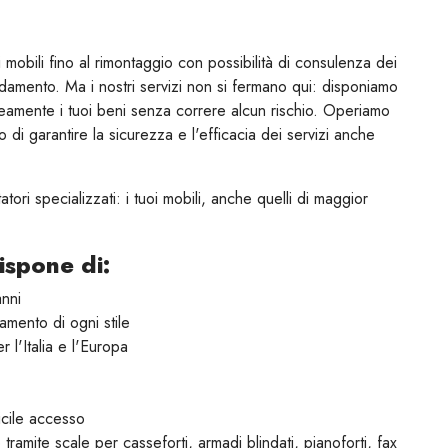
obili fino al rimontaggio con possibilità di consulenza dei
redamento. Ma i nostri servizi non si fermano qui: disponiamo
mente i tuoi beni senza correre alcun rischio. Operiamo
i garantire la sicurezza e l'efficacia dei servizi anche
ri specializzati: i tuoi mobili, anche quelli di maggior
ispone di:
anni
amento di ogni stile
r l'Italia e l'Europa
ficile accesso
tramite scale per casseforti, armadi blindati, pianoforti, fax