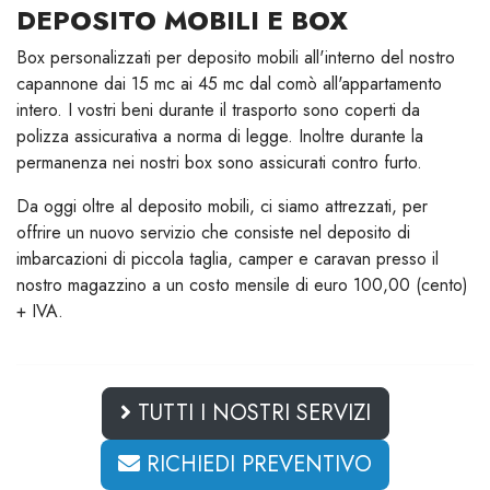
DEPOSITO MOBILI E BOX
Box personalizzati per deposito mobili all'interno del nostro
capannone dai 15 mc ai 45 mc dal comò all'appartamento
intero. I vostri beni durante il trasporto sono coperti da
polizza assicurativa a norma di legge. Inoltre durante la
permanenza nei nostri box sono assicurati contro furto.
Da oggi oltre al deposito mobili, ci siamo attrezzati, per
offrire un nuovo servizio che consiste nel deposito di
imbarcazioni di piccola taglia, camper e caravan presso il
nostro magazzino a un costo mensile di euro 100,00 (cento)
+ IVA.
TUTTI I NOSTRI SERVIZI
RICHIEDI PREVENTIVO