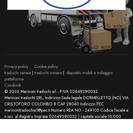
Privacy policy
Cookie policy
traslochi varese
|
traslochi novara
|
deposito mobili e noleggio
piattaforme
Condividi
© 2026 Marinoni traslochi srl - P.IVA 02649390032
Marinoni traslochi SRL, Indirizzo Sede legale DORMELLETTO (NO) VIA
CRISTOFORO COLOMBO 8 CAP 28040 Indirizzo PEC
marinonitraslochisrl@pec.it Numero REA NO - 249105 Codice fiscale e
n.iscr. al Registro Imprese 02649390032 | capitale sociale 10.000
Euro