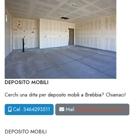
DEPOSITO MOBILI
Cerchi una ditta per
deposito mobili a Brebbia
? Chiamaci!
Cel. 3464293511
Mail
info@traslochimarinoni.it
DEPOSITO MOBILI