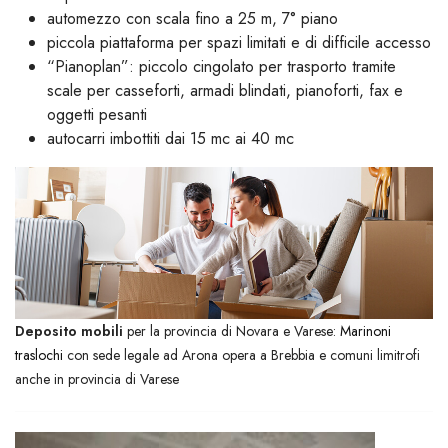
automezzo con scala fino a 25 m, 7° piano
piccola piattaforma per spazi limitati e di difficile accesso
“Pianoplan”: piccolo cingolato per trasporto tramite
scale per casseforti, armadi blindati, pianoforti, fax e
oggetti pesanti
autocarri imbottiti dai 15 mc ai 40 mc
Deposito mobili
per la provincia di Novara e Varese:
Marinoni
traslochi
con sede legale ad Arona opera a Brebbia e comuni limitrofi
anche in provincia di Varese