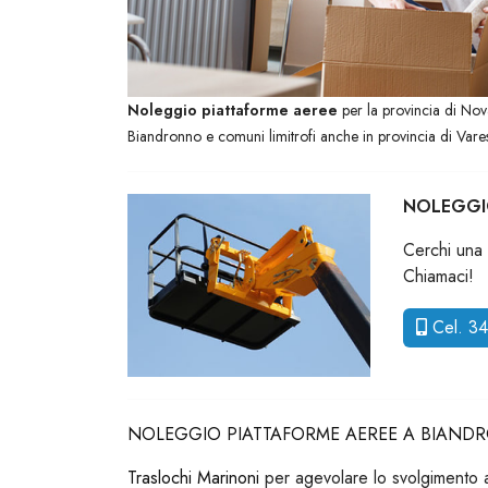
Noleggio piattaforme aeree
per la provincia di No
Biandronno e comuni limitrofi anche in provincia di Vare
NOLEGGI
Cerchi una 
Chiamaci!
Cel. 3
NOLEGGIO PIATTAFORME AEREE A BIAN
Traslochi Marinoni
per agevolare lo svolgimento atti