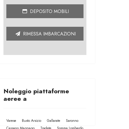
DEPOSITO MOBILI
RIMESSA IMBARCAZIONI
Noleggio piattaforme
aeree a
Varese
Busto Arsizio
Gallarate
Saronno
Cassano Magnago
Tradate
Somma Lombardo