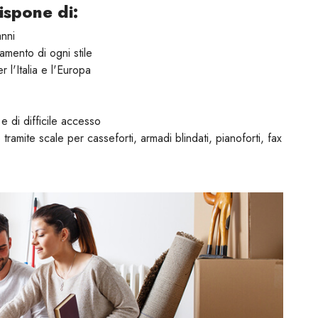
ispone di:
anni
amento di ogni stile
r l'Italia e l'Europa
e di difficile accesso
tramite scale per casseforti, armadi blindati, pianoforti, fax