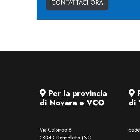
CONTATTACI ORA
Per la provincia
P
di Novara e VCO
di
Via Colombo 8
Sede 
28040 Dormelletto (NO)