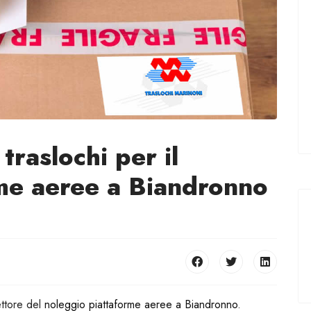
traslochi per il
me aeree a Biandronno
ttore del
noleggio piattaforme aeree a Biandronno
.