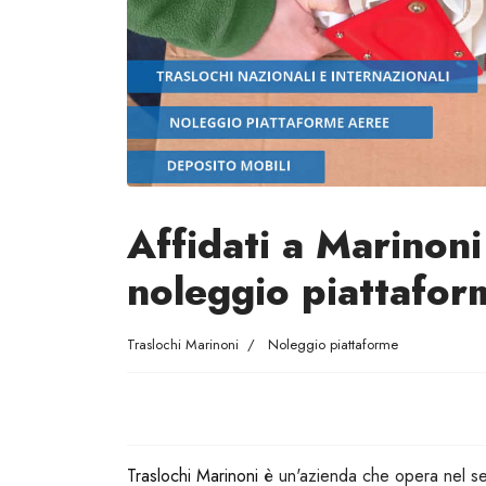
Affidati a Marinoni 
noleggio piattafor
Traslochi Marinoni
Noleggio piattaforme
Traslochi Marinoni
è un'azienda che opera nel se