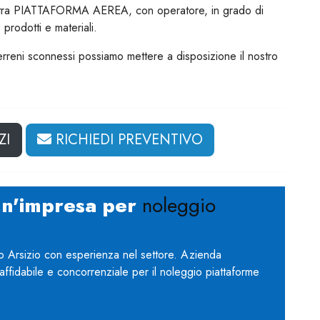
nostra PIATTAFORMA AEREA, con operatore, in grado di
 prodotti e materiali.
terreni sconnessi possiamo mettere a disposizione il nostro
ZI
RICHIEDI PREVENTIVO
un'impresa per
noleggio
 Arsizio con esperienza nel settore. Azienda
affidabile e concorrenziale per il noleggio piattaforme