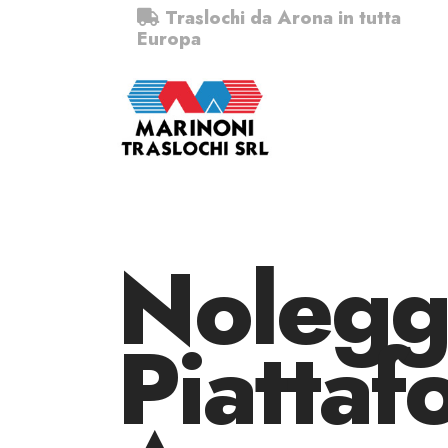
Traslochi da Arona in tutta
Europa
Nolegg
Piattaf