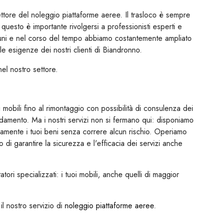
tore del noleggio piattaforme aeree. Il trasloco è sempre
uesto è importante rivolgersi a professionisti esperti e
muni e nel corso del tempo abbiamo costantemente ampliato
le esigenze dei nostri clienti di Biandronno.
el nostro settore.
obili fino al rimontaggio con possibilità di consulenza dei
redamento. Ma i nostri servizi non si fermano qui: disponiamo
amente i tuoi beni senza correre alcun rischio. Operiamo
i garantire la sicurezza e l'efficacia dei servizi anche
ri specializzati: i tuoi mobili, anche quelli di maggior
il nostro servizio di
noleggio piattaforme aeree
.